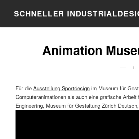
SCHNELLER INDUSTRIALDES
Animation Muse
P
1.
O
Für die
Ausstellung Sportdesign
im Museum für Gesta
Computeranimationen als auch eine grafische Arbeit f
Engineering, Museum für Gestaltung Zürich Deutsch,