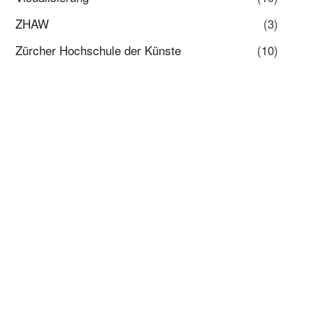
ZHAW
(3)
Zürcher Hochschule der Künste
(10)