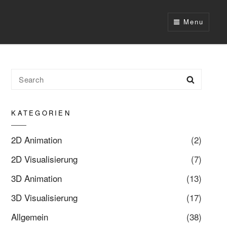
Menu
Search
Search
for:
KATEGORIEN
2D Animation
(2)
2D Visualisierung
(7)
3D Animation
(13)
3D Visualisierung
(17)
Allgemein
(38)