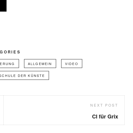
GORIES
IERUNG
ALLGEMEIN
VIDEO
SCHULE DER KÜNSTE
Next
NEXT POST
Post
CI für Grix